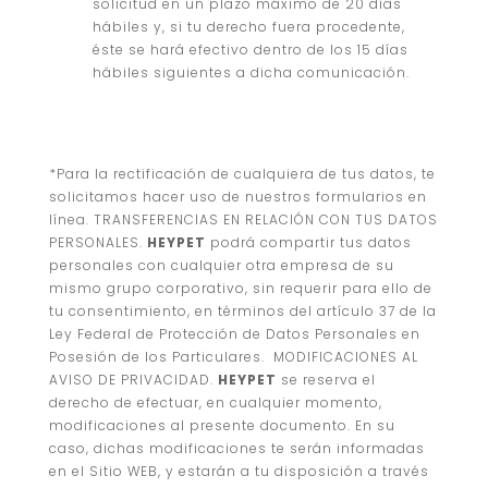
solicitud en un plazo máximo de 20 días
hábiles y, si tu derecho fuera procedente,
éste se hará efectivo dentro de los 15 días
hábiles siguientes a dicha comunicación.
*Para la rectificación de cualquiera de tus datos, te
solicitamos hacer uso de nuestros formularios en
línea. TRANSFERENCIAS EN RELACIÓN CON TUS DATOS
PERSONALES.
HEYPET
podrá compartir tus datos
personales con cualquier otra empresa de su
mismo grupo corporativo, sin requerir para ello de
tu consentimiento, en términos del artículo 37 de la
Ley Federal de Protección de Datos Personales en
Posesión de los Particulares. MODIFICACIONES AL
AVISO DE PRIVACIDAD.
HEYPET
se reserva el
derecho de efectuar, en cualquier momento,
modificaciones al presente documento. En su
caso, dichas modificaciones te serán informadas
en el Sitio WEB, y estarán a tu disposición a través