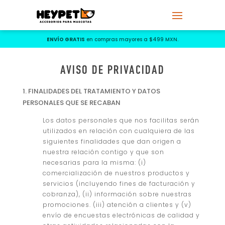
ENVÍO GRATIS
en compras mayores a $499 MXN.
AVISO DE PRIVACIDAD
1. FINALIDADES DEL TRATAMIENTO Y DATOS
PERSONALES QUE SE RECABAN
Los datos personales que nos facilitas serán
utilizados en relación con cualquiera de las
siguientes finalidades que dan origen a
nuestra relación contigo y que son
necesarias para la misma: (i)
comercialización de nuestros productos y
servicios (incluyendo fines de facturación y
cobranza), (ii) información sobre nuestras
promociones. (iii) atención a clientes y (v)
envío de encuestas electrónicas de calidad y