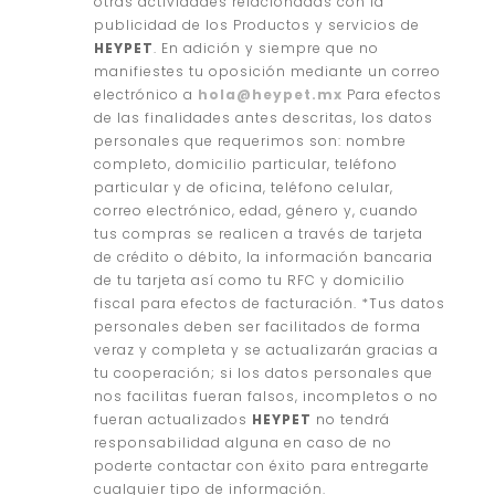
otras actividades relacionadas con la
publicidad de los Productos y servicios de
HEYPET
. En adición y siempre que no
manifiestes tu oposición mediante un correo
electrónico a
hola@heypet.mx
Para efectos
de las finalidades antes descritas, los datos
personales que requerimos son: nombre
completo, domicilio particular, teléfono
particular y de oficina, teléfono celular,
correo electrónico, edad, género y, cuando
tus compras se realicen a través de tarjeta
de crédito o débito, la información bancaria
de tu tarjeta así como tu RFC y domicilio
fiscal para efectos de facturación. *Tus datos
personales deben ser facilitados de forma
veraz y completa y se actualizarán gracias a
tu cooperación; si los datos personales que
nos facilitas fueran falsos, incompletos o no
fueran actualizados
HEYPET
no tendrá
responsabilidad alguna en caso de no
poderte contactar con éxito para entregarte
cualquier tipo de información.