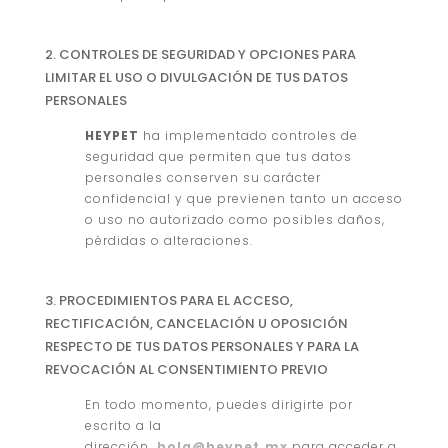
2.
CONTROLES DE SEGURIDAD Y OPCIONES PARA
LIMITAR EL USO O DIVULGACIÓN DE TUS DATOS
PERSONALES
HEYPET
ha implementado controles de
seguridad que permiten que tus datos
personales conserven su carácter
confidencial y que previenen tanto un acceso
o uso no autorizado como posibles daños,
pérdidas o alteraciones.
3. PROCEDIMIENTOS PARA EL ACCESO,
RECTIFICACIÓN, CANCELACIÓN U OPOSICIÓN
RESPECTO DE TUS DATOS PERSONALES Y PARA LA
REVOCACIÓN AL CONSENTIMIENTO PREVIO
En todo momento, puedes dirigirte por
escrito a la
dirección
hola@heypet.mx
para acceder a