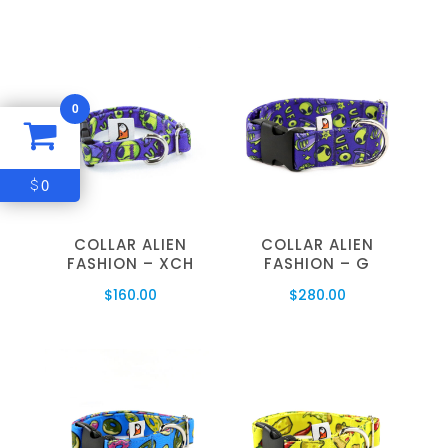
0
0
$
COLLAR ALIEN
COLLAR ALIEN
FASHION – XCH
FASHION – G
$
160.00
$
280.00