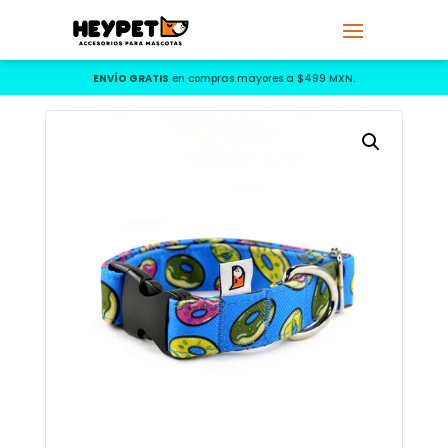
ENVÍO GRATIS
en compras mayores a $499 MXN.