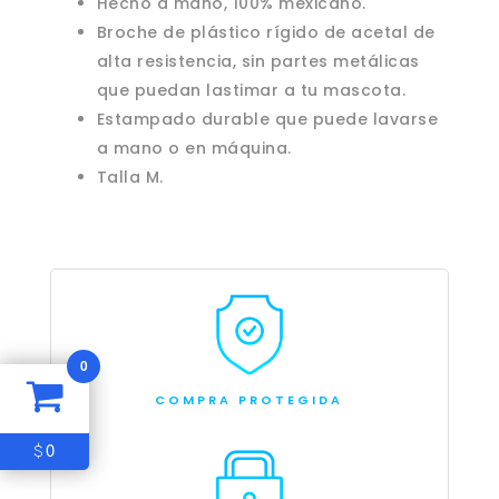
Hecho a mano, 100% mexicano.
Broche de plástico rígido de acetal de
alta resistencia, sin partes metálicas
que puedan lastimar a tu mascota.
Estampado durable que puede lavarse
a mano o en máquina.
Talla M.
0
COMPRA PROTEGIDA
0
$