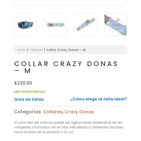
Inicio
/
Collares
/ Collar Crazy Donas – M
COLLAR CRAZY DONAS
– M
$
230.00
HAY EXISTENCIAS
¿Cómo elegir la talla ideal?
Guía de tallas
Categorías:
Collares
,
Crazy Donas
El color real del artículo puede ser ligeramente diferente al de las
imágenes mostradas en el sitio web debido a diferentes factores,
como el brillo de la pantalla o la luz.