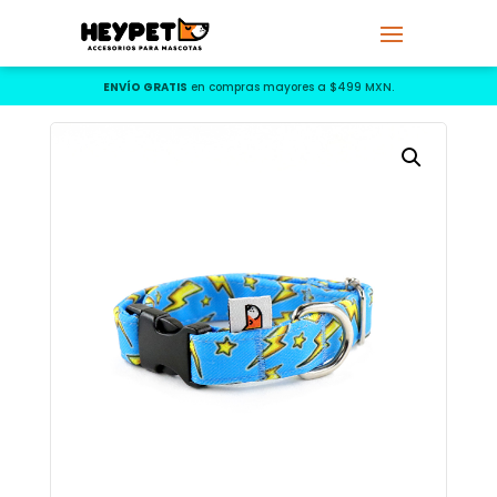
ENVÍO GRATIS
en compras mayores a $499 MXN.