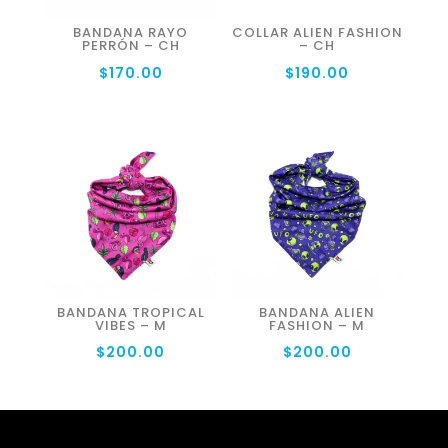
BANDANA RAYO
COLLAR ALIEN FASHION
PERRÓN – CH
– CH
$
170.00
$
190.00
BANDANA TROPICAL
BANDANA ALIEN
VIBES – M
FASHION – M
$
200.00
$
200.00