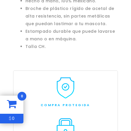
Hecho a mano, 100% mexicano.
Broche de plástico rígido de acetal de
alta resistencia, sin partes metálicas
que puedan lastimar a tu mascota.
Estampado durable que puede lavarse
a mano o en máquina.
Talla CH.
0
COMPRA PROTEGIDA
0
$