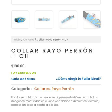
Inicio
/
Collares
/ Collar Rayo Perrón – CH
COLLAR RAYO PERRÓN
– CH
$
190.00
HAY EXISTENCIAS
¿Cómo elegir la talla ideal?
Guía de tallas
Categorías:
Collares
,
Rayo Perrón
El color real del artículo puede ser ligeramente diferente al de las
imágenes mostradas en el sitio web debido a diferentes factores,
como el brillo de la pantalla o la luz.