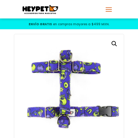
ENVÍO GRATIS
en compras mayores a $499 MXN.