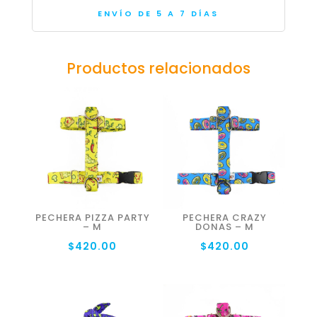
ENVÍO DE 5 A 7 DÍAS
Productos relacionados
PECHERA PIZZA PARTY
PECHERA CRAZY
– M
DONAS – M
$
420.00
$
420.00