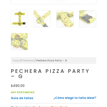
Inicio
/
Pecheras
/ Pechera Pizza Party – G
PECHERA PIZZA PARTY
– G
$
490.00
HAY EXISTENCIAS
¿Cómo elegir la talla ideal?
Guía de tallas