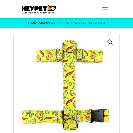
ENVÍO GRATIS
en compras mayores a $499 MXN.