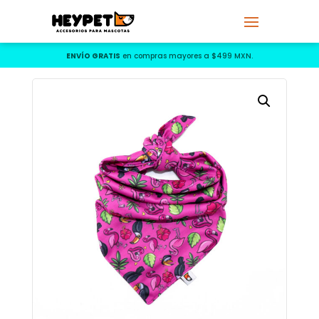
ENVÍO GRATIS
en compras mayores a $499 MXN.