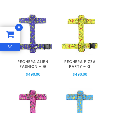
0
0
$
PECHERA ALIEN
PECHERA PIZZA
FASHION – G
PARTY – G
$
490.00
$
490.00